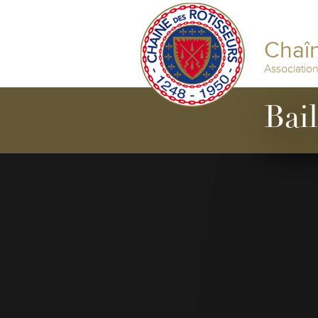
Chaîn
Associatio
Bai