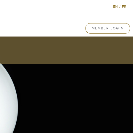
EN
/
FR
MEMBER LOGIN