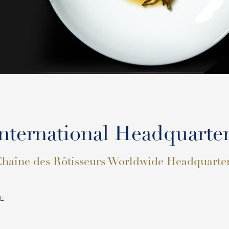
nternational Headquarte
haîne des Rôtisseurs Worldwide Headquarte
CE