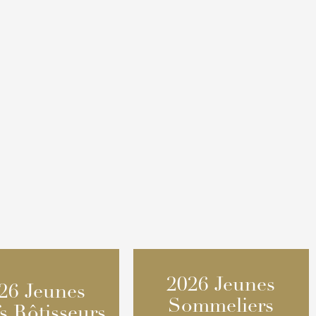
2026 Jeunes
2026 Jeunes
26 Jeunes
26 Jeunes
Sommeliers
Sommeliers
s Rôtisseurs
s Rôtisseurs