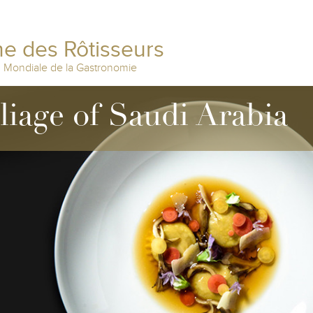
e des Rôtisseurs
n Mondiale de la Gastronomie
lliage of Saudi Arabia