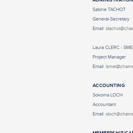
ADMINISTRATIO
Sabine TACHOT
General-Secretary
Email:
stachot@chai
Laura CLERC - SME
Project Manager
Email:
lsmet@chain
ACCOUNTING
Sokoma LOCH
Accountant
Email:
sloch@chain