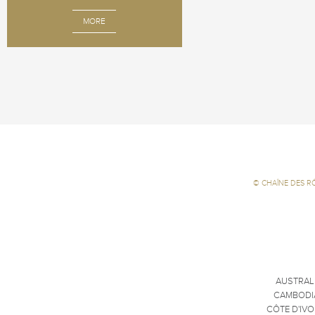
MORE
©
CHAÎNE DES R
AUSTRAL
CAMBODI
CÔTE D'IVO