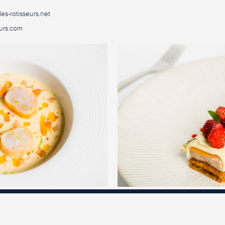
es-rotisseurs.net
urs.com