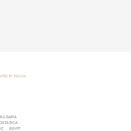
ATED BY INDUXIA
BULGARIA
OSTA RICA
IC
EGYPT