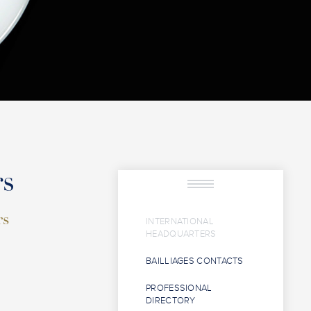
rs
rs
INTERNATIONAL
HEADQUARTERS
BAILLIAGES CONTACTS
PROFESSIONAL
DIRECTORY